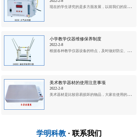
2022-2-8
现
在的学生讲究的是多方面发展，以前我们的应试教育都是为了对付考试，老师都要求学生都是死记硬...
小学教学仪器维修保养制度
2022-2-8
根
据各种教学仪器设备的特点，及时做好防尘、防潮、防锈、防霉、防蛀、防冻、防爆、防光、防毒、...
美术教学器材的使用注意事项
2022-2-8
美
术器材是比较容易损坏的物品，大家在使用的时候尽量要小心，美术是一个陶冶心灵的事情，不要因...
学明科教
· 联系我们