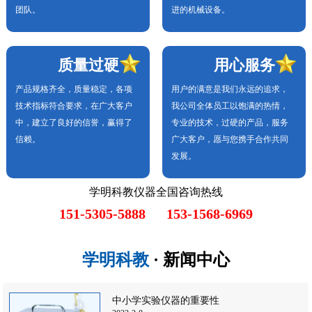
团队。
进的机械设备。
质量过硬
用心服务
产品规格齐全，质量稳定，各项
用户的满意是我们永远的追求，
技术指标符合要求，在广大客户
我公司全体员工以饱满的热情，
中，建立了良好的信誉，赢得了
专业的技术，过硬的产品，服务
信赖。
广大客户，愿与您携手合作共同
发展。
学明科教仪器全国咨询热线
151-5305-5888 153-1568-6969
学明科教
· 新闻中心
中小学实验仪器的重要性