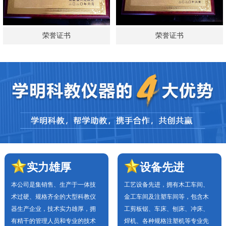
荣誉证书
荣誉证书
实力雄厚
设备先进
本公司是集销售、生产于一体技
工艺设备先进，拥有木工车间、
术过硬、规格齐全的大型科教仪
金工车间及注塑车间等，包含木
器生产企业，技术实力雄厚，拥
工剪板锯、车床、刨床、冲床、
有精干的管理人员和专业的技术
焊机、各种规格注塑机等专业先