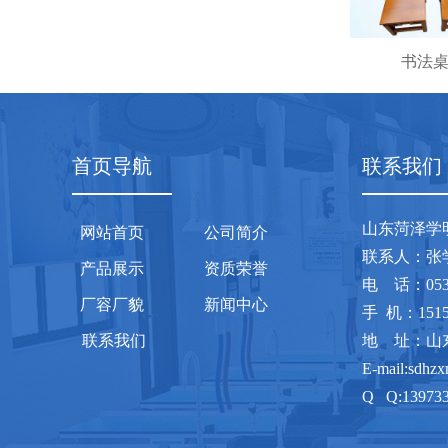
书法
首页导航
联系我们
山东菏泽学
网站首页
公司简介
联系人
产品展示
资质荣誉
电 话：0
厂容厂貌
新闻中心
手 机：1515
联系我们
地 址：山
E-mail:sdhz
Q Q:13973
网 址：www.