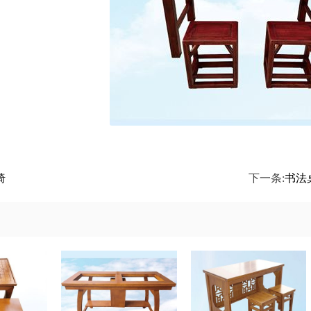
椅
下一条:
书法