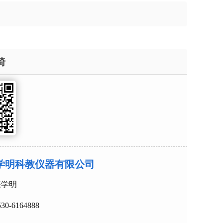
椅
学明科教仪器有限公司
：张学明
0530-6164888