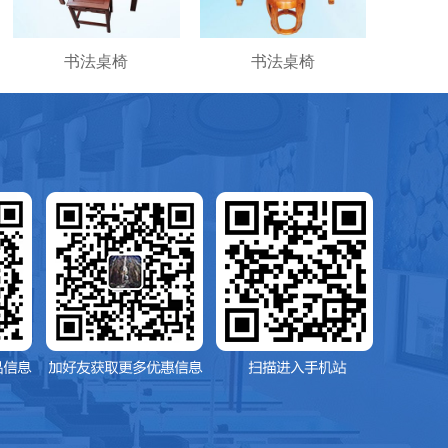
书法桌椅
书法桌椅