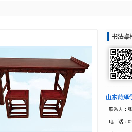
书法桌
山东菏泽
联系人
电 话：