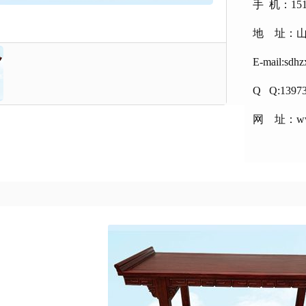
手 机：151
地 址：
E-mail:sdh
Q Q:1397
网 址：www.