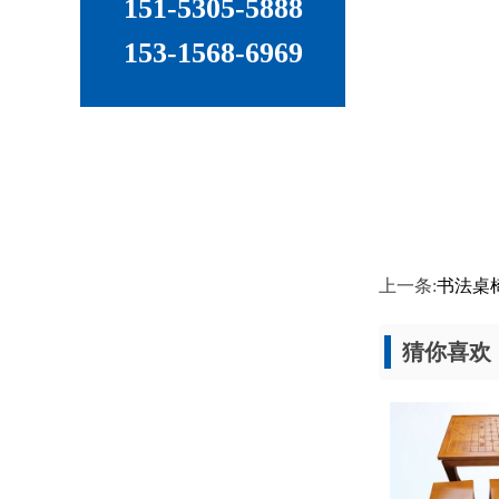
151-5305-5888
153-1568-6969
上一条:
书法桌
猜你喜欢