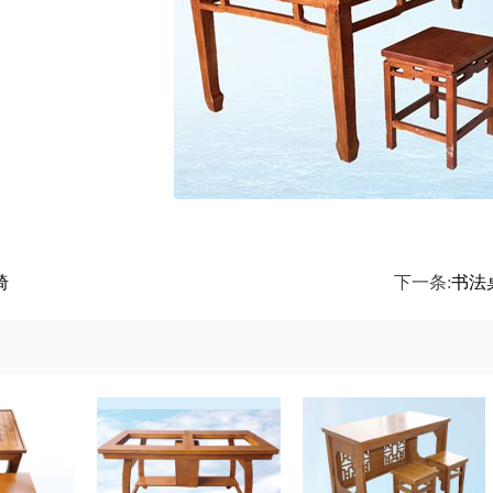
椅
下一条:
书法