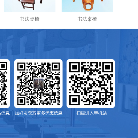
书法桌椅
书法桌椅