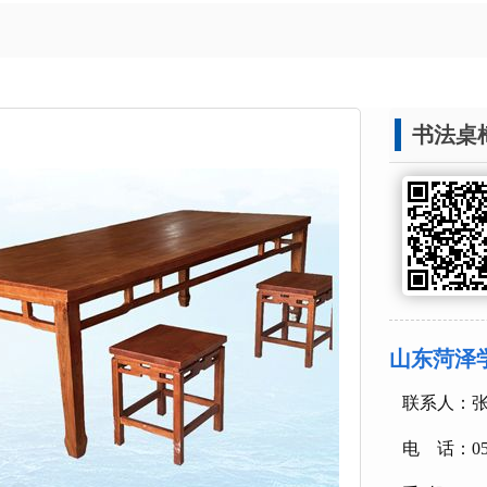
书法桌
山东菏泽
联系人
电 话：