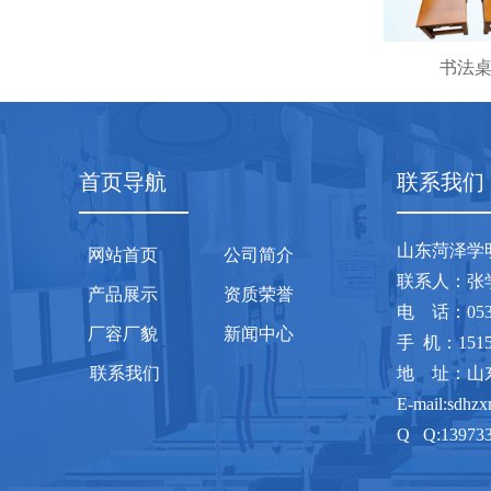
书法
首页导航
联系我们
山东菏泽学
网站首页
公司简介
联系人
产品展示
资质荣誉
电 话：0
厂容厂貌
新闻中心
手 机：1515
联系我们
地 址：山
E-mail:sdhz
Q Q:13973
网 址：www.