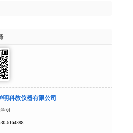
椅
学明科教仪器有限公司
：张学明
0530-6164888