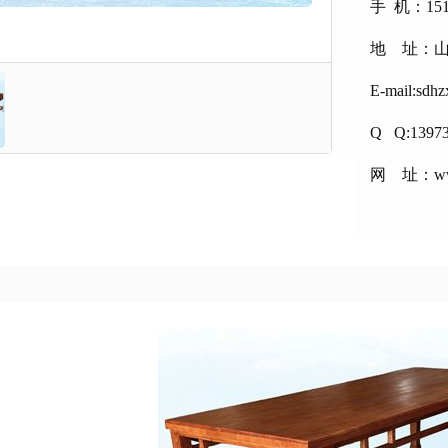
手 机：151
地 址：
E-mail:sdh
Q Q:1397
网 址：www.