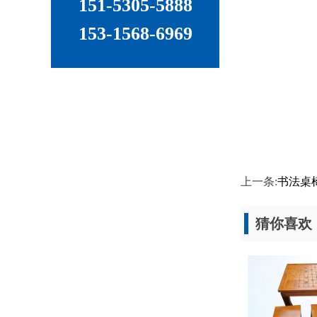
151-5305-5888
153-1568-6969
上一条:
书法桌
猜你喜欢