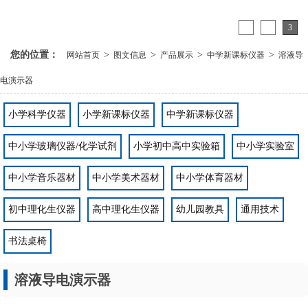
1
2
3
您的位置：
>
>
>
>
网站首页
图文信息
产品展示
中学新课标仪器
溶液导
电演示器
小学科学仪器
小学新课标仪器
中学新课标仪器
中小学玻璃仪器/化学试剂
小学初中高中实验箱
中小学实验室
中小学音乐器材
中小学美术器材
中小学体育器材
初中理化生仪器
高中理化生仪器
幼儿园教具
通用技术
书法桌椅
溶液导电演示器