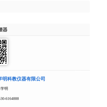
腰器
学明科教仪器有限公司
：张学明
0530-6164888