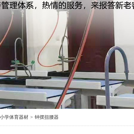
小学体育器材
>
钟摆扭腰器