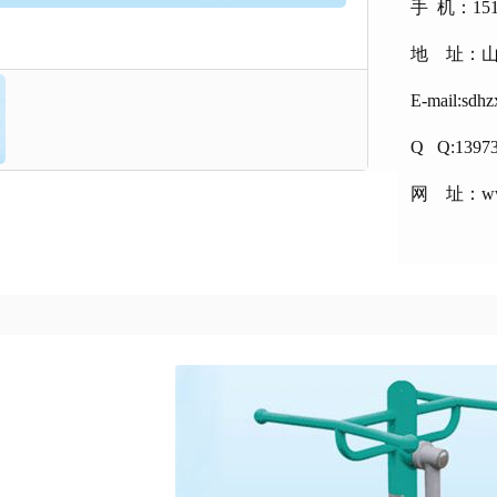
手 机：151
地 址：
E-mail:sdh
Q Q:1397
网 址：www.