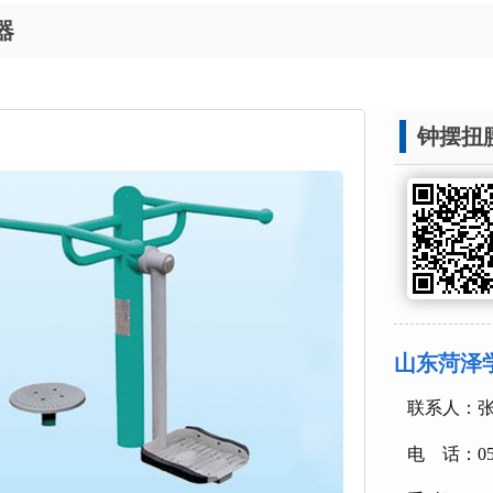
器
钟摆扭
山东菏泽
联系人
电 话：