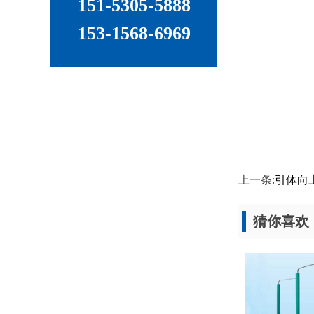
151-5305-5888
153-1568-6969
上一条:
引体向
猜你喜欢