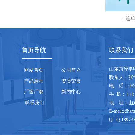
二连
首页导航
联系我们
山东菏泽学
网站首页
公司简介
联系人
产品展示
资质荣誉
电 话：0
厂容厂貌
新闻中心
手 机：1515
联系我们
地 址：山
E-mail:sdhz
Q Q:13973
网 址：www.