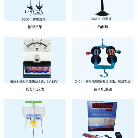
物理支架
凸面镜
投影电压表
蹄形电磁铁