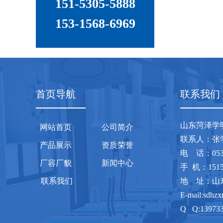
151-5305-5888
153-1568-6969
首页导航
联系我们
山东菏泽学
网站首页
公司简介
联系人
产品展示
资质荣誉
电 话：0
厂容厂貌
新闻中心
手 机：1515
联系我们
地 址：山
E-mail:sdhz
Q Q:13973
网 址：www.