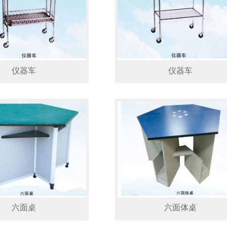
仪器车
仪器车
六面桌
六面体桌